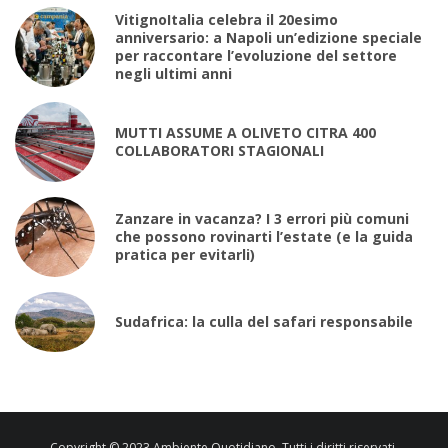
VitignoItalia celebra il 20esimo
anniversario: a Napoli un’edizione speciale
per raccontare l’evoluzione del settore
negli ultimi anni
MUTTI ASSUME A OLIVETO CITRA 400
COLLABORATORI STAGIONALI
Zanzare in vacanza? I 3 errori più comuni
che possono rovinarti l’estate (e la guida
pratica per evitarli)
Sudafrica: la culla del safari responsabile
Copyright © 2023 Ambiente Quotidiano. Tutti i diritti riservati.