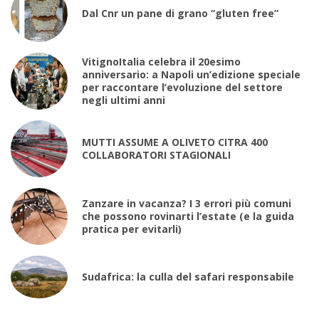
Dal Cnr un pane di grano “gluten free”
VitignoItalia celebra il 20esimo
anniversario: a Napoli un’edizione speciale
per raccontare l’evoluzione del settore
negli ultimi anni
MUTTI ASSUME A OLIVETO CITRA 400
COLLABORATORI STAGIONALI
Zanzare in vacanza? I 3 errori più comuni
che possono rovinarti l’estate (e la guida
pratica per evitarli)
Sudafrica: la culla del safari responsabile