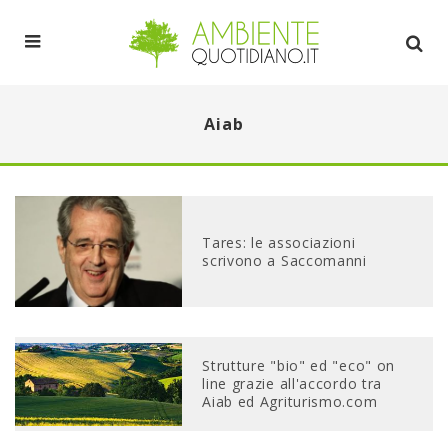
Aiab
Tares: le associazioni
scrivono a Saccomanni
Strutture "bio" ed "eco" on
line grazie all'accordo tra
Aiab ed Agriturismo.com