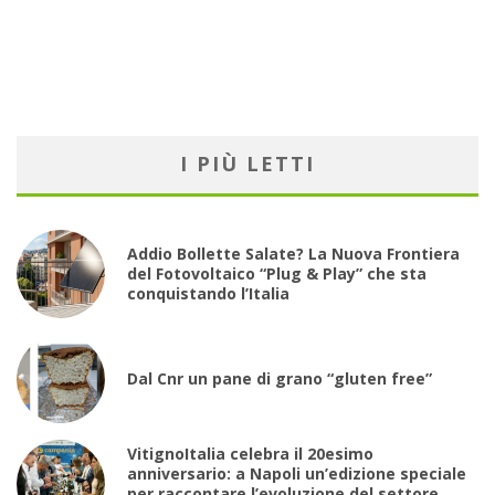
I PIÙ LETTI
Addio Bollette Salate? La Nuova Frontiera
del Fotovoltaico “Plug & Play” che sta
conquistando l’Italia
Dal Cnr un pane di grano “gluten free”
VitignoItalia celebra il 20esimo
anniversario: a Napoli un’edizione speciale
per raccontare l’evoluzione del settore