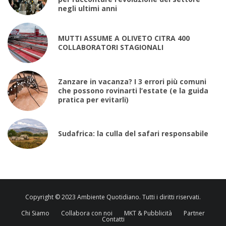
negli ultimi anni
MUTTI ASSUME A OLIVETO CITRA 400
COLLABORATORI STAGIONALI
Zanzare in vacanza? I 3 errori più comuni
che possono rovinarti l’estate (e la guida
pratica per evitarli)
Sudafrica: la culla del safari responsabile
Copyright © 2023 Ambiente Quotidiano. Tutti i diritti riservati.
Chi Siamo
Collabora con noi
MKT & Pubblicità
Partner
Contatti