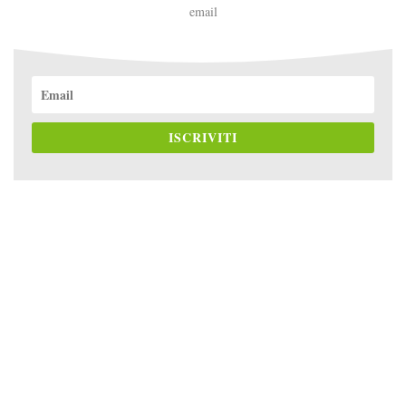
email
ISCRIVITI