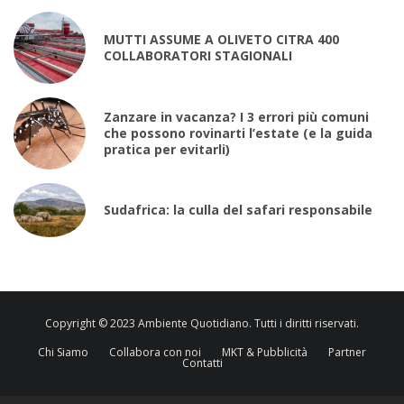
MUTTI ASSUME A OLIVETO CITRA 400
COLLABORATORI STAGIONALI
Zanzare in vacanza? I 3 errori più comuni
che possono rovinarti l’estate (e la guida
pratica per evitarli)
Sudafrica: la culla del safari responsabile
Copyright © 2023 Ambiente Quotidiano. Tutti i diritti riservati.
Chi Siamo
Collabora con noi
MKT & Pubblicità
Partner
Contatti