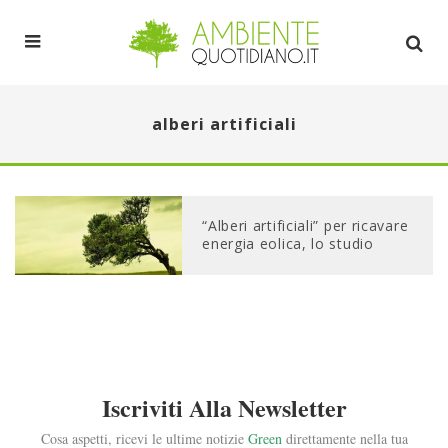
alberi artificiali
“Alberi artificiali” per ricavare
energia eolica, lo studio
Iscriviti Alla Newsletter
Cosa aspetti, ricevi le ultime notizie
Green
direttamente nella tua