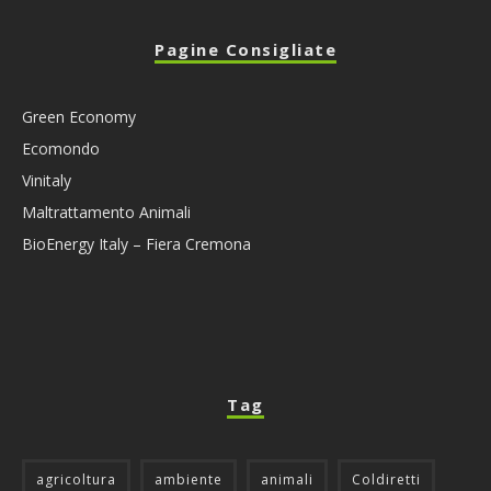
Pagine Consigliate
Green Economy
Ecomondo
Vinitaly
Maltrattamento Animali
BioEnergy Italy – Fiera Cremona
Tag
agricoltura
ambiente
animali
Coldiretti