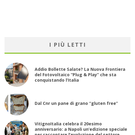
I PIÙ LETTI
Addio Bollette Salate? La Nuova Frontiera
del Fotovoltaico “Plug & Play” che sta
conquistando l’Italia
Dal Cnr un pane di grano “gluten free”
VitignoItalia celebra il 20esimo
anniversario: a Napoli un’edizione speciale
per raccontare l’evoluzione del settore