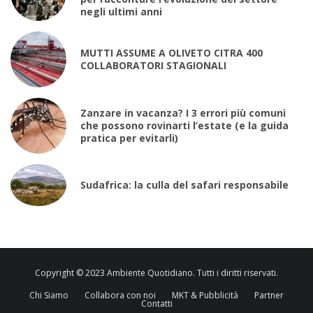
negli ultimi anni
MUTTI ASSUME A OLIVETO CITRA 400
COLLABORATORI STAGIONALI
Zanzare in vacanza? I 3 errori più comuni
che possono rovinarti l’estate (e la guida
pratica per evitarli)
Sudafrica: la culla del safari responsabile
Copyright © 2023 Ambiente Quotidiano. Tutti i diritti riservati.
Chi Siamo
Collabora con noi
MKT & Pubblicità
Partner
Contatti