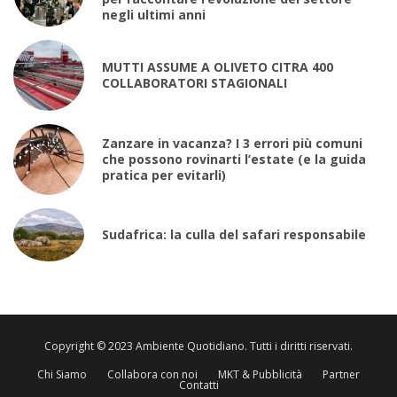
negli ultimi anni
MUTTI ASSUME A OLIVETO CITRA 400
COLLABORATORI STAGIONALI
Zanzare in vacanza? I 3 errori più comuni
che possono rovinarti l’estate (e la guida
pratica per evitarli)
Sudafrica: la culla del safari responsabile
Copyright © 2023 Ambiente Quotidiano. Tutti i diritti riservati.
Chi Siamo
Collabora con noi
MKT & Pubblicità
Partner
Contatti