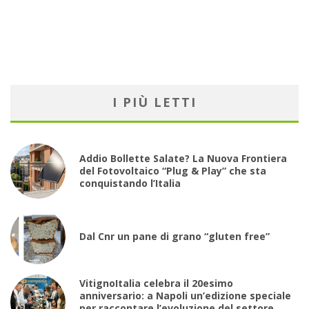
I PIÙ LETTI
Addio Bollette Salate? La Nuova Frontiera
del Fotovoltaico “Plug & Play” che sta
conquistando l’Italia
Dal Cnr un pane di grano “gluten free”
VitignoItalia celebra il 20esimo
anniversario: a Napoli un’edizione speciale
per raccontare l’evoluzione del settore