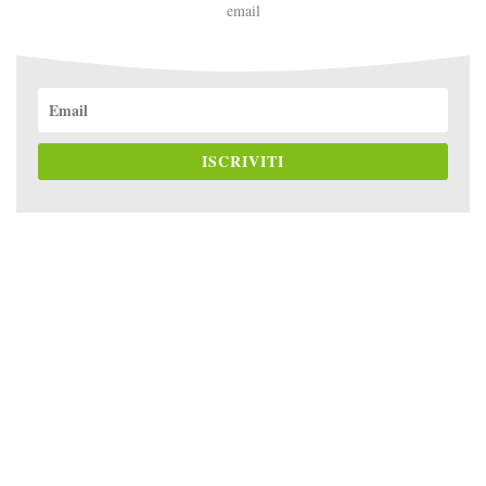
email
ISCRIVITI