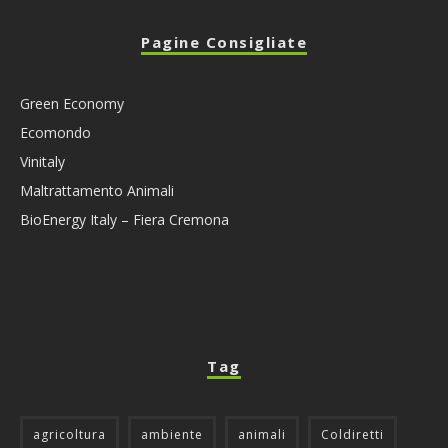
Pagine Consigliate
Green Economy
Ecomondo
Vinitaly
Maltrattamento Animali
BioEnergy Italy – Fiera Cremona
Tag
agricoltura
ambiente
animali
Coldiretti