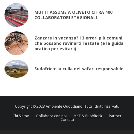
MUTTI ASSUME A OLIVETO CITRA 400
COLLABORATORI STAGIONALI
Zanzare in vacanza? I 3 errori più comuni
che possono rovinarti l’estate (e la guida
pratica per evitarli)
Sudafrica: la culla del safari responsabile
Copyright © 2023 Ambiente Quotidiano. Tutti i diritti riservati.
Chi Siamo
Collabora con noi
MKT & Pubblicità
Partner
Contatti