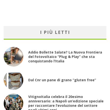
I PIÙ LETTI
Addio Bollette Salate? La Nuova Frontiera
del Fotovoltaico “Plug & Play” che sta
conquistando l’Italia
Dal Cnr un pane di grano “gluten free”
VitignoItalia celebra il 20esimo
anniversario: a Napoli un’edizione speciale
per raccontare l’evoluzione del settore
negli ultimi anni