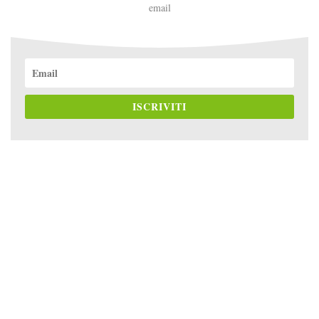
email
ISCRIVITI