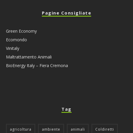
Pagine Consigliate
Green Economy
Ecomondo
Vinitaly
Maltrattamento Animali
BioEnergy Italy – Fiera Cremona
Tag
agricoltura
ambiente
animali
Coldiretti