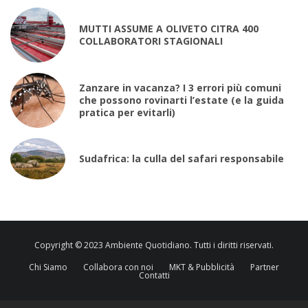
MUTTI ASSUME A OLIVETO CITRA 400
COLLABORATORI STAGIONALI
Zanzare in vacanza? I 3 errori più comuni
che possono rovinarti l’estate (e la guida
pratica per evitarli)
Sudafrica: la culla del safari responsabile
Copyright © 2023 Ambiente Quotidiano. Tutti i diritti riservati.
Chi Siamo
Collabora con noi
MKT & Pubblicità
Partner
Contatti