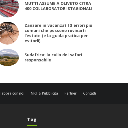
MUTTI ASSUME A OLIVETO CITRA
400 COLLABORATORI STAGIONALI
Zanzare in vacanza? I 3 errori più
comuni che possono rovinarti
l’estate (e la guida pratica per
evitarli)
Sudafrica: la culla del safari
responsabile
llabora con noi
MKT & Pubblicità
Partner
Contatti
Tag