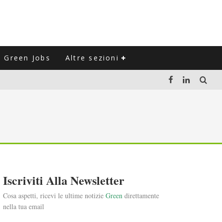
Green Jobs
Altre sezioni
LUZIONE DEL SETTORE NEGLI ULTIMI ANNI
VITARLI)
 L'ITALIA
Iscriviti Alla Newsletter
Cosa aspetti, ricevi le ultime notizie
Green
direttamente
nella tua email