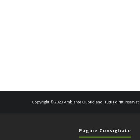
Copyright © 2023 Ambiente Quotidiano. Tutti i diritti riservati
Pagine Consigliate