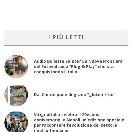
I PIÙ LETTI
Addio Bollette Salate? La Nuova Frontiera
del Fotovoltaico “Plug & Play” che sta
conquistando l’Italia
Dal Cnr un pane di grano “gluten free”
VitignoItalia celebra il 20esimo
anniversario: a Napoli un’edizione speciale
per raccontare l’evoluzione del settore
negli ultimi anni