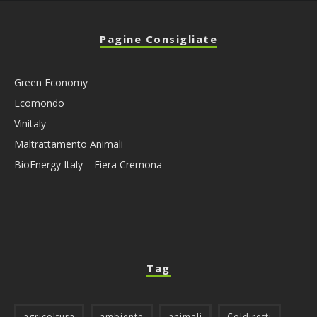
Pagine Consigliate
Green Economy
Ecomondo
Vinitaly
Maltrattamento Animali
BioEnergy Italy – Fiera Cremona
Tag
agricoltura
ambiente
animali
Coldiretti