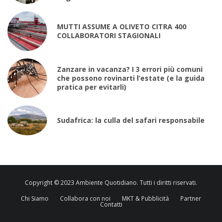
MUTTI ASSUME A OLIVETO CITRA 400
COLLABORATORI STAGIONALI
Zanzare in vacanza? I 3 errori più comuni
che possono rovinarti l’estate (e la guida
pratica per evitarli)
Sudafrica: la culla del safari responsabile
Copyright © 2023 Ambiente Quotidiano. Tutti i diritti riservati.
Chi Siamo
Collabora con noi
MKT & Pubblicità
Partner
Contatti