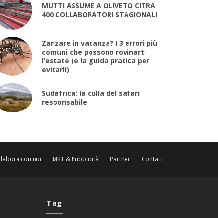
MUTTI ASSUME A OLIVETO CITRA
400 COLLABORATORI STAGIONALI
Zanzare in vacanza? I 3 errori più
comuni che possono rovinarti
l’estate (e la guida pratica per
evitarli)
Sudafrica: la culla del safari
responsabile
llabora con noi
MKT & Pubblicità
Partner
Contatti
Tag