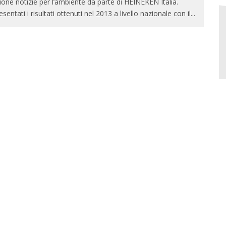
one notizie per l’ambiente da parte di HEINEKEN Italia.
esentati i risultati ottenuti nel 2013 a livello nazionale con il
...