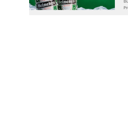
Bu
Pr