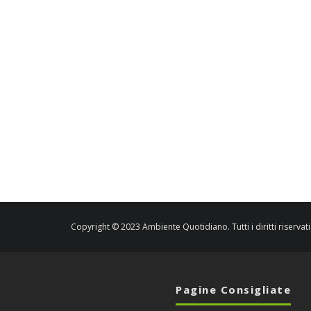
Copyright © 2023 Ambiente Quotidiano. Tutti i diritti riservati
Pagine Consigliate