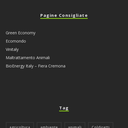
Pagine Consigliate
Green Economy
Ecomondo
Vinitaly
Maltrattamento Animali
BioEnergy Italy – Fiera Cremona
Tag
agricoltura
ambiente
animali
Coldiretti