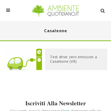
Casaleone
Test drive zero emission a
Casaleone (VR)
Iscriviti Alla Newsletter
Cosa aspetti, ricevi le ultime notizie
Green
direttamente nella tua