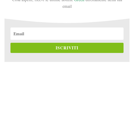
email
ISCRIVITI