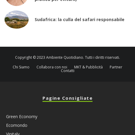
Sudafrica: la culla del safari responsabile
Copyright © 2023 Ambiente Quotidiano. Tutti i diritti riservati.
Chi Siamo
Collabora con noi
MKT & Pubblicità
Partner
Contatti
Pagine Consigliate
Green Economy
Ecomondo
Vinitaly