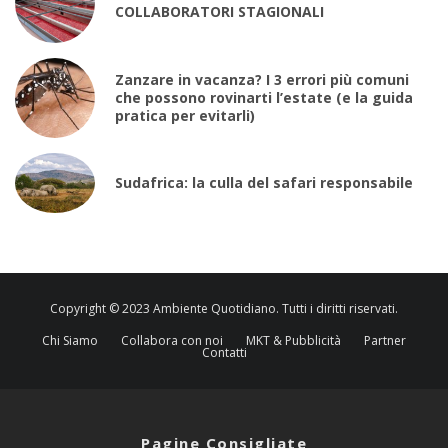
COLLABORATORI STAGIONALI
Zanzare in vacanza? I 3 errori più comuni
che possono rovinarti l’estate (e la guida
pratica per evitarli)
Sudafrica: la culla del safari responsabile
Copyright © 2023 Ambiente Quotidiano. Tutti i diritti riservati.
Chi Siamo
Collabora con noi
MKT & Pubblicità
Partner
Contatti
Pagine Consigliate