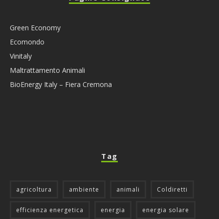
Green Economy
Ecomondo
Vinitaly
Maltrattamento Animali
BioEnergy Italy – Fiera Cremona
Tag
agricoltura
ambiente
animali
Coldiretti
efficienza energetica
energia
energia solare