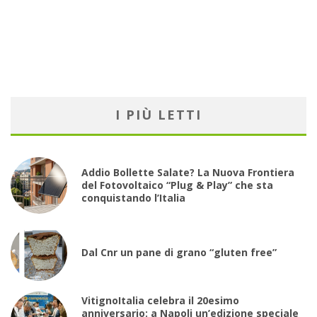
I PIÙ LETTI
Addio Bollette Salate? La Nuova Frontiera
del Fotovoltaico “Plug & Play” che sta
conquistando l’Italia
Dal Cnr un pane di grano “gluten free”
VitignoItalia celebra il 20esimo
anniversario: a Napoli un’edizione speciale