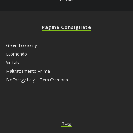
Contatti
Pagine Consigliate
Green Economy
Ecomondo
Vinitaly
Maltrattamento Animali
BioEnergy Italy – Fiera Cremona
Tag