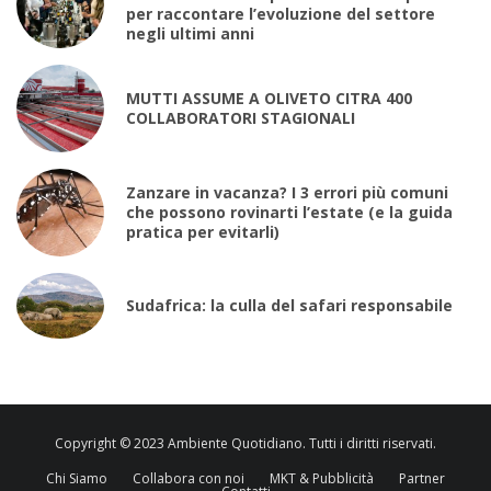
per raccontare l’evoluzione del settore
negli ultimi anni
MUTTI ASSUME A OLIVETO CITRA 400
COLLABORATORI STAGIONALI
Zanzare in vacanza? I 3 errori più comuni
che possono rovinarti l’estate (e la guida
pratica per evitarli)
Sudafrica: la culla del safari responsabile
Copyright © 2023 Ambiente Quotidiano. Tutti i diritti riservati.
Chi Siamo
Collabora con noi
MKT & Pubblicità
Partner