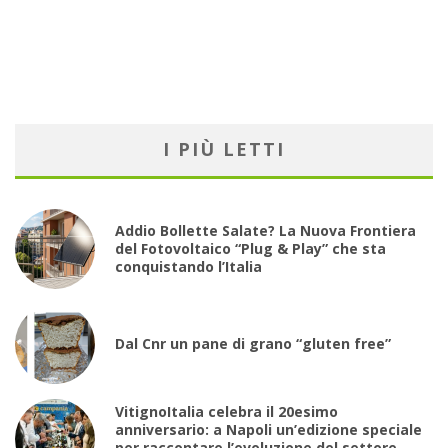
I PIÙ LETTI
Addio Bollette Salate? La Nuova Frontiera
del Fotovoltaico “Plug & Play” che sta
conquistando l’Italia
Dal Cnr un pane di grano “gluten free”
VitignoItalia celebra il 20esimo
anniversario: a Napoli un’edizione speciale
per raccontare l’evoluzione del settore