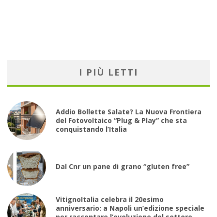
I PIÙ LETTI
Addio Bollette Salate? La Nuova Frontiera
del Fotovoltaico “Plug & Play” che sta
conquistando l’Italia
Dal Cnr un pane di grano “gluten free”
VitignoItalia celebra il 20esimo
anniversario: a Napoli un’edizione speciale
per raccontare l’evoluzione del settore