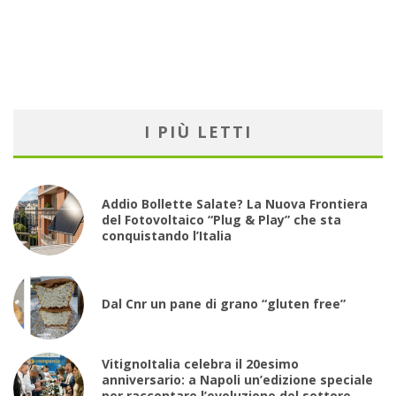
I PIÙ LETTI
Addio Bollette Salate? La Nuova Frontiera
del Fotovoltaico “Plug & Play” che sta
conquistando l’Italia
Dal Cnr un pane di grano “gluten free”
VitignoItalia celebra il 20esimo
anniversario: a Napoli un’edizione speciale
per raccontare l’evoluzione del settore