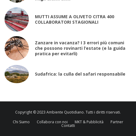
MUTTI ASSUME A OLIVETO CITRA 400
COLLABORATORI STAGIONALI
Zanzare in vacanza? I 3 errori più comuni
che possono rovinarti l’estate (e la guida
pratica per evitarli)
Sudafrica: la culla del safari responsabile
Copyright © 2023 Ambiente Quotidiano. Tutti i diritti riservati.
Chi Siamo
Collabora con noi
MKT & Pubblicità
Partner
Contatti