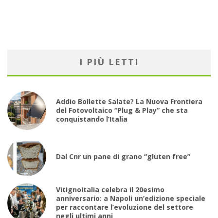
I PIÙ LETTI
Addio Bollette Salate? La Nuova Frontiera
del Fotovoltaico “Plug & Play” che sta
conquistando l’Italia
Dal Cnr un pane di grano “gluten free”
VitignoItalia celebra il 20esimo
anniversario: a Napoli un’edizione speciale
per raccontare l’evoluzione del settore
negli ultimi anni