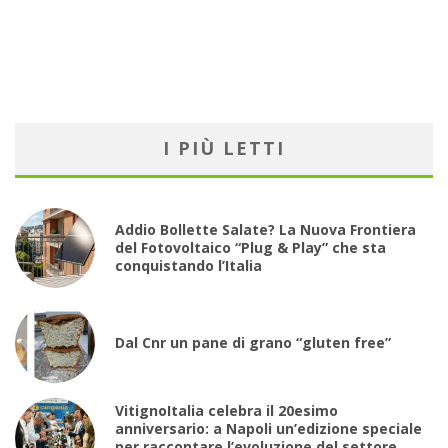
I PIÙ LETTI
Addio Bollette Salate? La Nuova Frontiera
del Fotovoltaico “Plug & Play” che sta
conquistando l’Italia
Dal Cnr un pane di grano “gluten free”
VitignoItalia celebra il 20esimo
anniversario: a Napoli un’edizione speciale
per raccontare l’evoluzione del settore