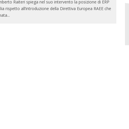
berto Raiteri spiega nel suo intervento la posizione di ERP
alia rispetto all’introduzione della Direttiva Europea RAEE che
nata
...