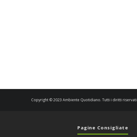
Copyright © 2023 Ambiente Quotidiano. Tutti i diritti riservati
Pagine Consigliate