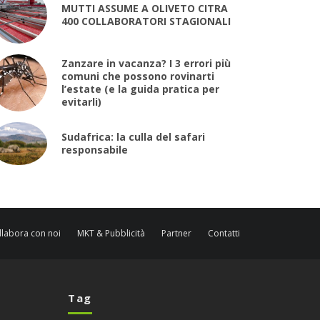
MUTTI ASSUME A OLIVETO CITRA
400 COLLABORATORI STAGIONALI
Zanzare in vacanza? I 3 errori più
comuni che possono rovinarti
l’estate (e la guida pratica per
evitarli)
Sudafrica: la culla del safari
responsabile
llabora con noi
MKT & Pubblicità
Partner
Contatti
Tag