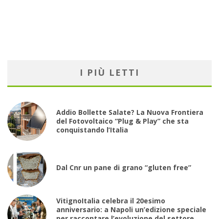
I PIÙ LETTI
Addio Bollette Salate? La Nuova Frontiera
del Fotovoltaico “Plug & Play” che sta
conquistando l’Italia
Dal Cnr un pane di grano “gluten free”
VitignoItalia celebra il 20esimo
anniversario: a Napoli un’edizione speciale
per raccontare l’evoluzione del settore