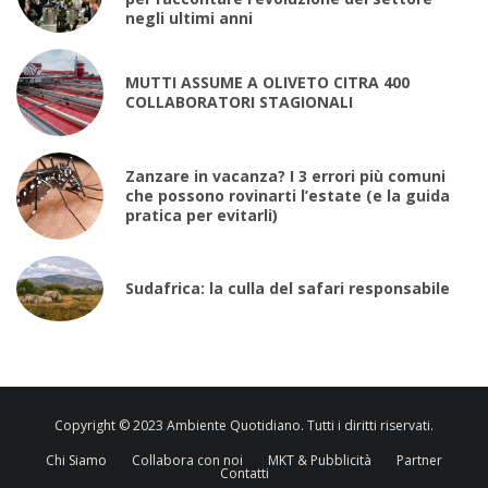
negli ultimi anni
MUTTI ASSUME A OLIVETO CITRA 400
COLLABORATORI STAGIONALI
Zanzare in vacanza? I 3 errori più comuni
che possono rovinarti l’estate (e la guida
pratica per evitarli)
Sudafrica: la culla del safari responsabile
Copyright © 2023 Ambiente Quotidiano. Tutti i diritti riservati.
Chi Siamo
Collabora con noi
MKT & Pubblicità
Partner
Contatti