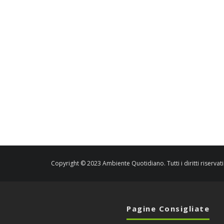
Copyright © 2023 Ambiente Quotidiano. Tutti i diritti riservati
Pagine Consigliate