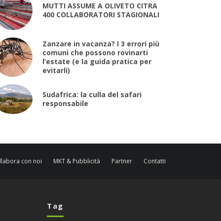
MUTTI ASSUME A OLIVETO CITRA
400 COLLABORATORI STAGIONALI
Zanzare in vacanza? I 3 errori più
comuni che possono rovinarti
l’estate (e la guida pratica per
evitarli)
Sudafrica: la culla del safari
responsabile
llabora con noi
MKT & Pubblicità
Partner
Contatti
Tag