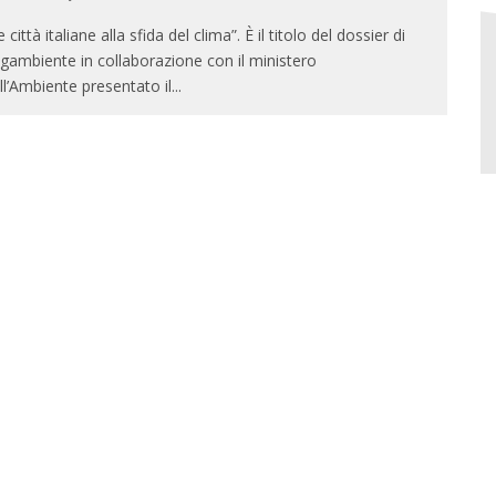
e città italiane alla sfida del clima”. È il titolo del dossier di
gambiente in collaborazione con il ministero
ll’Ambiente presentato il
...