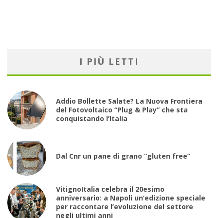
I PIÙ LETTI
Addio Bollette Salate? La Nuova Frontiera
del Fotovoltaico “Plug & Play” che sta
conquistando l’Italia
Dal Cnr un pane di grano “gluten free”
VitignoItalia celebra il 20esimo
anniversario: a Napoli un’edizione speciale
per raccontare l’evoluzione del settore
negli ultimi anni