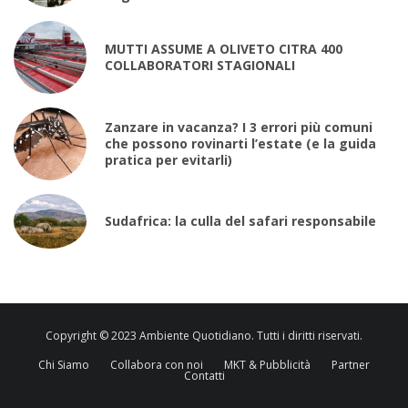
MUTTI ASSUME A OLIVETO CITRA 400
COLLABORATORI STAGIONALI
Zanzare in vacanza? I 3 errori più comuni
che possono rovinarti l’estate (e la guida
pratica per evitarli)
Sudafrica: la culla del safari responsabile
Copyright © 2023 Ambiente Quotidiano. Tutti i diritti riservati.
Chi Siamo
Collabora con noi
MKT & Pubblicità
Partner
Contatti