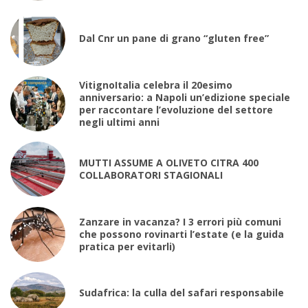
Dal Cnr un pane di grano “gluten free”
VitignoItalia celebra il 20esimo
anniversario: a Napoli un’edizione speciale
per raccontare l’evoluzione del settore
negli ultimi anni
MUTTI ASSUME A OLIVETO CITRA 400
COLLABORATORI STAGIONALI
Zanzare in vacanza? I 3 errori più comuni
che possono rovinarti l’estate (e la guida
pratica per evitarli)
Sudafrica: la culla del safari responsabile