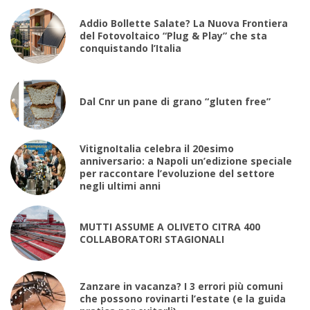
Addio Bollette Salate? La Nuova Frontiera
del Fotovoltaico “Plug & Play” che sta
conquistando l’Italia
Dal Cnr un pane di grano “gluten free”
VitignoItalia celebra il 20esimo
anniversario: a Napoli un’edizione speciale
per raccontare l’evoluzione del settore
negli ultimi anni
MUTTI ASSUME A OLIVETO CITRA 400
COLLABORATORI STAGIONALI
Zanzare in vacanza? I 3 errori più comuni
che possono rovinarti l’estate (e la guida