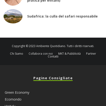
pratica per evitarli)
Sudafrica: la culla del safari responsabile
Copyright © 2023 Ambiente Quotidiano. Tutti i diritti riservati.
Chi Siamo
Collabora con noi
MKT & Pubblicità
Partner
Contatti
Pagine Consigliate
Green Economy
Ecomondo