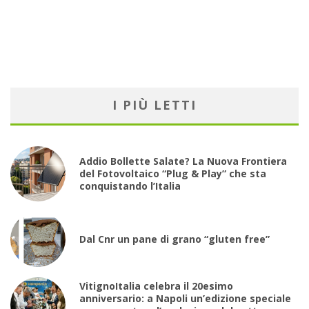
I PIÙ LETTI
Addio Bollette Salate? La Nuova Frontiera
del Fotovoltaico “Plug & Play” che sta
conquistando l’Italia
Dal Cnr un pane di grano “gluten free”
VitignoItalia celebra il 20esimo
anniversario: a Napoli un’edizione speciale