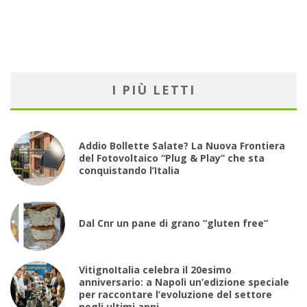
I PIÙ LETTI
Addio Bollette Salate? La Nuova Frontiera
del Fotovoltaico “Plug & Play” che sta
conquistando l’Italia
Dal Cnr un pane di grano “gluten free”
VitignoItalia celebra il 20esimo
anniversario: a Napoli un’edizione speciale
per raccontare l’evoluzione del settore
negli ultimi anni