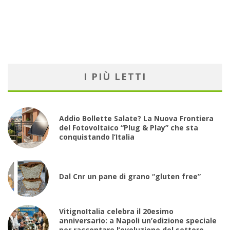
I PIÙ LETTI
Addio Bollette Salate? La Nuova Frontiera
del Fotovoltaico “Plug & Play” che sta
conquistando l’Italia
Dal Cnr un pane di grano “gluten free”
VitignoItalia celebra il 20esimo
anniversario: a Napoli un’edizione speciale
per raccontare l’evoluzione del settore