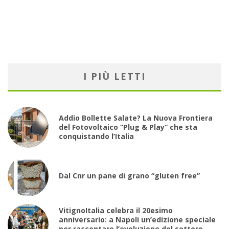
I PIÙ LETTI
Addio Bollette Salate? La Nuova Frontiera
del Fotovoltaico “Plug & Play” che sta
conquistando l’Italia
Dal Cnr un pane di grano “gluten free”
VitignoItalia celebra il 20esimo
anniversario: a Napoli un’edizione speciale
per raccontare l’evoluzione del settore