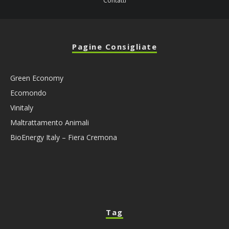
Contatti
Pagine Consigliate
Green Economy
Ecomondo
Vinitaly
Maltrattamento Animali
BioEnergy Italy – Fiera Cremona
Tag