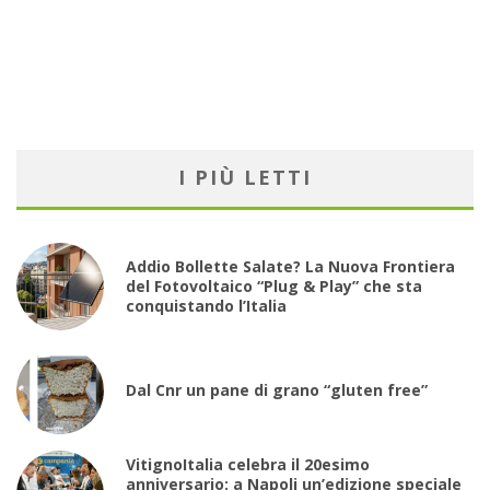
I PIÙ LETTI
Addio Bollette Salate? La Nuova Frontiera
del Fotovoltaico “Plug & Play” che sta
conquistando l’Italia
Dal Cnr un pane di grano “gluten free”
VitignoItalia celebra il 20esimo
anniversario: a Napoli un’edizione speciale