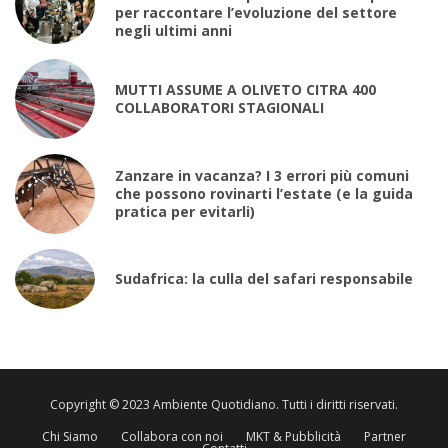
per raccontare l’evoluzione del settore
negli ultimi anni
MUTTI ASSUME A OLIVETO CITRA 400
COLLABORATORI STAGIONALI
Zanzare in vacanza? I 3 errori più comuni
che possono rovinarti l’estate (e la guida
pratica per evitarli)
Sudafrica: la culla del safari responsabile
Copyright © 2023 Ambiente Quotidiano. Tutti i diritti riservati.
Chi Siamo
Collabora con noi
MKT & Pubblicità
Partner