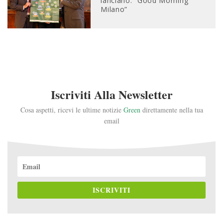
lanciano: “Good Morning
Milano”
Iscriviti Alla Newsletter
Cosa aspetti, ricevi le ultime notizie
Green
direttamente nella tua
email
ISCRIVITI