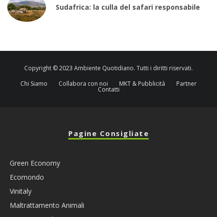
Sudafrica: la culla del safari responsabile
Copyright © 2023 Ambiente Quotidiano. Tutti i diritti riservati.
Chi Siamo
Collabora con noi
MKT & Pubblicità
Partner
Contatti
Pagine Consigliate
Green Economy
Ecomondo
Vinitaly
Maltrattamento Animali