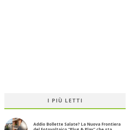
I PIÙ LETTI
Addio Bollette Salate? La Nuova Frontiera
del Fotovoltaico “Plug & Play” che sta