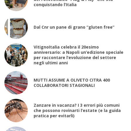
conquistando l’Italia
Dal Cnr un pane di grano “gluten free”
VitignoItalia celebra il 20esimo
anniversario: a Napoli un’edizione speciale
per raccontare l’evoluzione del settore
negli ultimi anni
MUTTI ASSUME A OLIVETO CITRA 400
COLLABORATORI STAGIONALI
Zanzare in vacanza? I 3 errori più comuni
che possono rovinarti l’estate (e la guida
pratica per evitarli)