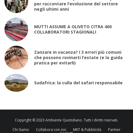
per raccontare l’evoluzione del settore
negli ultimi anni
MUTTI ASSUME A OLIVETO CITRA 400
COLLABORATORI STAGIONALI
Zanzare in vacanza? I 3 errori più comuni
che possono rovinarti l’estate (e la guida
pratica per evitarli)
Sudafrica: la culla del safari responsabile
Copyright © 2023 Ambiente Quotidiano. Tutti i diritti riservati.
Chi Siamo
Collabora con noi
MKT & Pubblicità
Partner