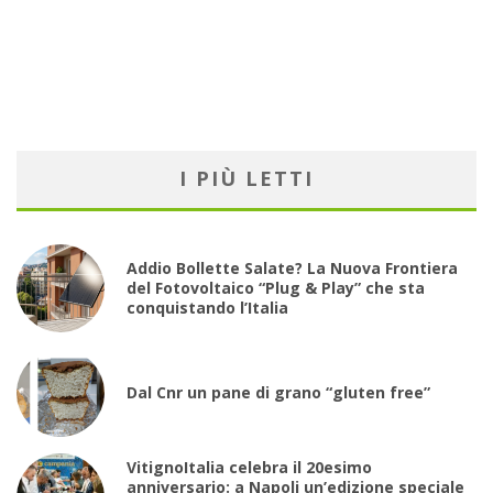
I PIÙ LETTI
Addio Bollette Salate? La Nuova Frontiera
del Fotovoltaico “Plug & Play” che sta
conquistando l’Italia
Dal Cnr un pane di grano “gluten free”
VitignoItalia celebra il 20esimo
anniversario: a Napoli un’edizione speciale