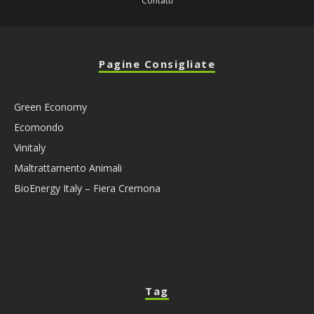
Contatti
Pagine Consigliate
Green Economy
Ecomondo
Vinitaly
Maltrattamento Animali
BioEnergy Italy – Fiera Cremona
Tag