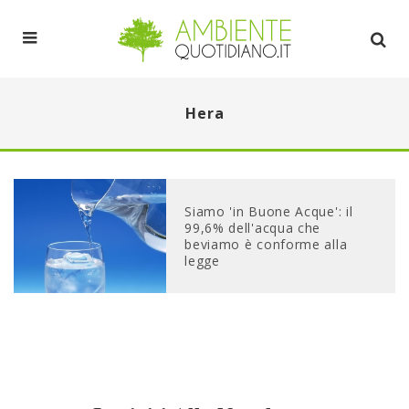
Hera
Siamo 'in Buone Acque': il
99,6% dell'acqua che
beviamo è conforme alla
legge