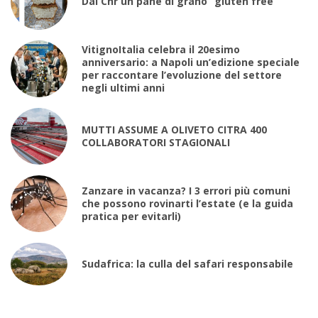
Dal Cnr un pane di grano “gluten free”
VitignoItalia celebra il 20esimo
anniversario: a Napoli un’edizione speciale
per raccontare l’evoluzione del settore
negli ultimi anni
MUTTI ASSUME A OLIVETO CITRA 400
COLLABORATORI STAGIONALI
Zanzare in vacanza? I 3 errori più comuni
che possono rovinarti l’estate (e la guida
pratica per evitarli)
Sudafrica: la culla del safari responsabile