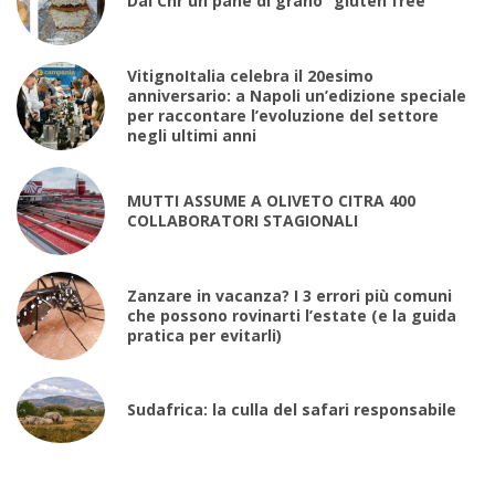
Dal Cnr un pane di grano “gluten free”
VitignoItalia celebra il 20esimo
anniversario: a Napoli un’edizione speciale
per raccontare l’evoluzione del settore
negli ultimi anni
MUTTI ASSUME A OLIVETO CITRA 400
COLLABORATORI STAGIONALI
Zanzare in vacanza? I 3 errori più comuni
che possono rovinarti l’estate (e la guida
pratica per evitarli)
Sudafrica: la culla del safari responsabile