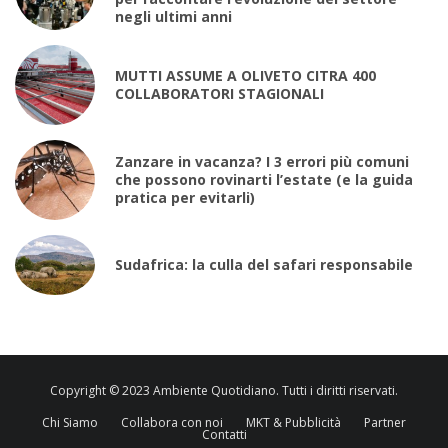
negli ultimi anni
MUTTI ASSUME A OLIVETO CITRA 400
COLLABORATORI STAGIONALI
Zanzare in vacanza? I 3 errori più comuni
che possono rovinarti l’estate (e la guida
pratica per evitarli)
Sudafrica: la culla del safari responsabile
Copyright © 2023 Ambiente Quotidiano. Tutti i diritti riservati.
Chi Siamo
Collabora con noi
MKT & Pubblicità
Partner
Contatti