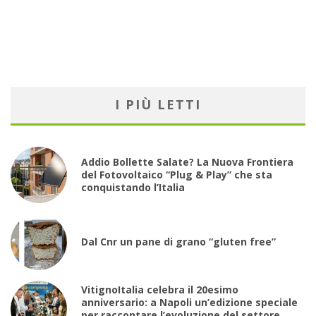
I PIÙ LETTI
Addio Bollette Salate? La Nuova Frontiera
del Fotovoltaico “Plug & Play” che sta
conquistando l’Italia
Dal Cnr un pane di grano “gluten free”
VitignoItalia celebra il 20esimo
anniversario: a Napoli un’edizione speciale
per raccontare l’evoluzione del settore