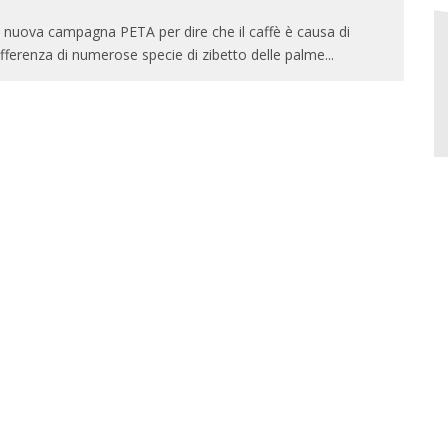
 nuova campagna PETA per dire che il caffè è causa di
fferenza di numerose specie di zibetto delle palme
...