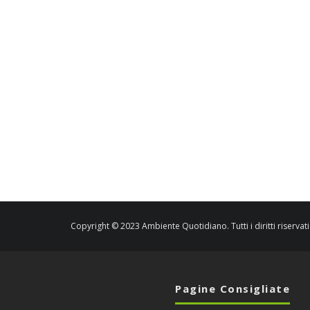
Copyright © 2023 Ambiente Quotidiano. Tutti i diritti riservati
Pagine Consigliate