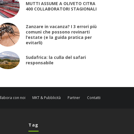
MUTTI ASSUME A OLIVETO CITRA
400 COLLABORATORI STAGIONALI
Zanzare in vacanza? I 3 errori più
comuni che possono rovinarti
l’estate (e la guida pratica per
evitarli)
Sudafrica: la culla del safari
responsabile
llabora con noi
MKT & Pubblicità
Partner
Contatti
Tag