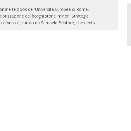
 online l’e-book dell’Università Europea di Roma,
alorizzazione dei borghi storici minori. Strategie
Intervento”, curato da Samuele Briatore, che rientra
...