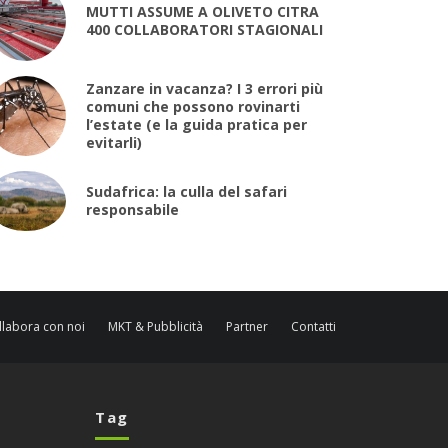
MUTTI ASSUME A OLIVETO CITRA
400 COLLABORATORI STAGIONALI
Zanzare in vacanza? I 3 errori più
comuni che possono rovinarti
l’estate (e la guida pratica per
evitarli)
Sudafrica: la culla del safari
responsabile
llabora con noi
MKT & Pubblicità
Partner
Contatti
Tag