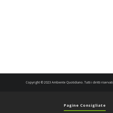
Copyright © 2023 Ambiente Quotidiano. Tutti i diritti riservati
Pagine Consigliate