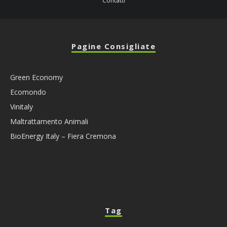
Contatti
Pagine Consigliate
Green Economy
Ecomondo
Vinitaly
Maltrattamento Animali
BioEnergy Italy – Fiera Cremona
Tag