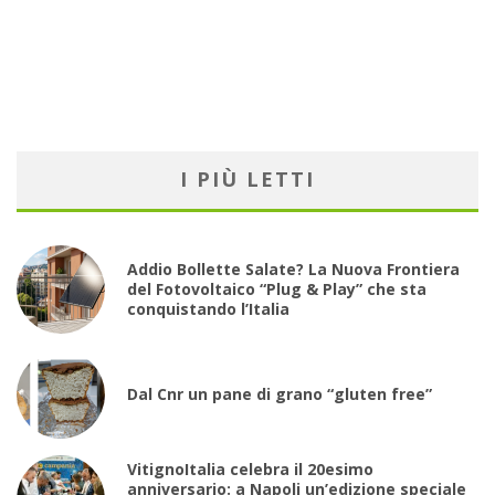
I PIÙ LETTI
Addio Bollette Salate? La Nuova Frontiera
del Fotovoltaico “Plug & Play” che sta
conquistando l’Italia
Dal Cnr un pane di grano “gluten free”
VitignoItalia celebra il 20esimo
anniversario: a Napoli un’edizione speciale