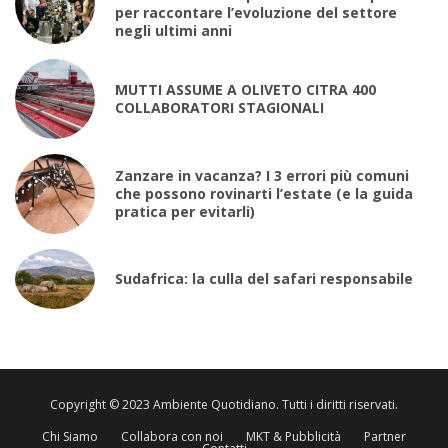
per raccontare l’evoluzione del settore
negli ultimi anni
MUTTI ASSUME A OLIVETO CITRA 400
COLLABORATORI STAGIONALI
Zanzare in vacanza? I 3 errori più comuni
che possono rovinarti l’estate (e la guida
pratica per evitarli)
Sudafrica: la culla del safari responsabile
Copyright © 2023 Ambiente Quotidiano. Tutti i diritti riservati.
Chi Siamo
Collabora con noi
MKT & Pubblicità
Partner