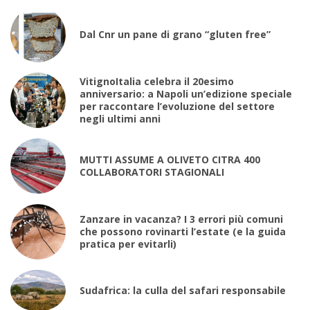
Dal Cnr un pane di grano “gluten free”
VitignoItalia celebra il 20esimo
anniversario: a Napoli un’edizione speciale
per raccontare l’evoluzione del settore
negli ultimi anni
MUTTI ASSUME A OLIVETO CITRA 400
COLLABORATORI STAGIONALI
Zanzare in vacanza? I 3 errori più comuni
che possono rovinarti l’estate (e la guida
pratica per evitarli)
Sudafrica: la culla del safari responsabile