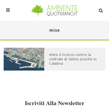
mise
Vinto il ricorso contro la
centrale di Saline Joniche in
Calabria
Iscriviti Alla Newsletter