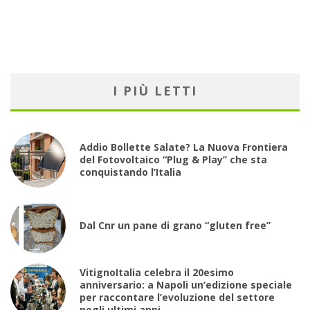
I PIÙ LETTI
Addio Bollette Salate? La Nuova Frontiera
del Fotovoltaico “Plug & Play” che sta
conquistando l’Italia
Dal Cnr un pane di grano “gluten free”
VitignoItalia celebra il 20esimo
anniversario: a Napoli un’edizione speciale
per raccontare l’evoluzione del settore
negli ultimi anni