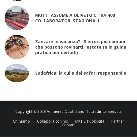
MUTTI ASSUME A OLIVETO CITRA 400
COLLABORATORI STAGIONALI
Zanzare in vacanza? I 3 errori più comuni
che possono rovinarti l’estate (e la guida
pratica per evitarli)
Sudafrica: la culla del safari responsabile
Copyright © 2023 Ambiente Quotidiano. Tutti i diritti riservati.
Chi Siamo
Collabora con noi
MKT & Pubblicità
Partner
Contatti