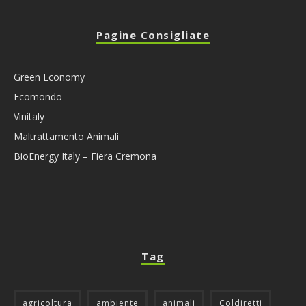
Pagine Consigliate
Green Economy
Ecomondo
Vinitaly
Maltrattamento Animali
BioEnergy Italy – Fiera Cremona
Tag
agricoltura
ambiente
animali
Coldiretti