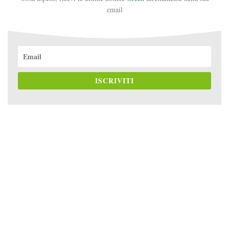
email
ISCRIVITI