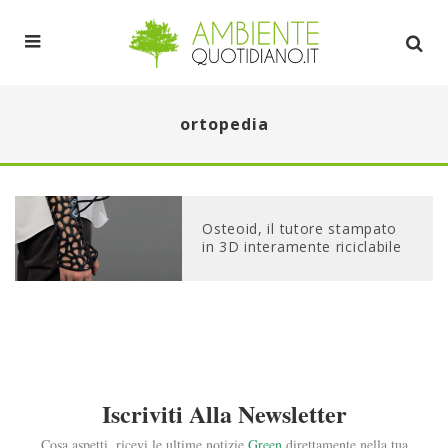
ortopedia
Osteoid, il tutore stampato
in 3D interamente riciclabile
Iscriviti Alla Newsletter
Cosa aspetti, ricevi le ultime notizie
Green
direttamente nella tua