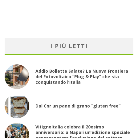
I PIÙ LETTI
Addio Bollette Salate? La Nuova Frontiera
del Fotovoltaico “Plug & Play” che sta
conquistando l’Italia
Dal Cnr un pane di grano “gluten free”
VitignoItalia celebra il 20esimo
anniversario: a Napoli un’edizione speciale
per raccontare l’evoluzione del settore