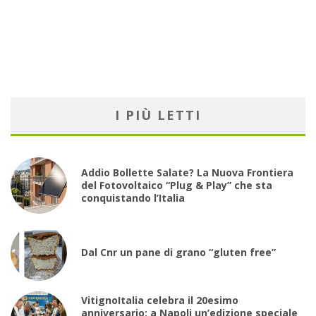
I PIÙ LETTI
Addio Bollette Salate? La Nuova Frontiera
del Fotovoltaico “Plug & Play” che sta
conquistando l’Italia
Dal Cnr un pane di grano “gluten free”
VitignoItalia celebra il 20esimo
anniversario: a Napoli un’edizione speciale