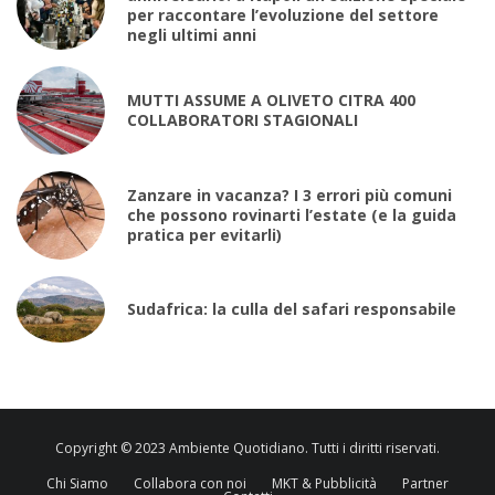
per raccontare l’evoluzione del settore
negli ultimi anni
MUTTI ASSUME A OLIVETO CITRA 400
COLLABORATORI STAGIONALI
Zanzare in vacanza? I 3 errori più comuni
che possono rovinarti l’estate (e la guida
pratica per evitarli)
Sudafrica: la culla del safari responsabile
Copyright © 2023 Ambiente Quotidiano. Tutti i diritti riservati.
Chi Siamo
Collabora con noi
MKT & Pubblicità
Partner