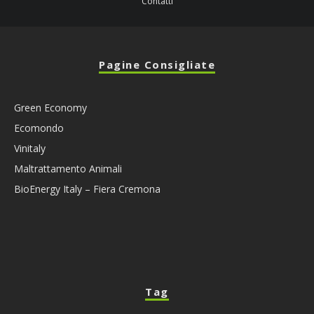
Contatti
Pagine Consigliate
Green Economy
Ecomondo
Vinitaly
Maltrattamento Animali
BioEnergy Italy – Fiera Cremona
Tag