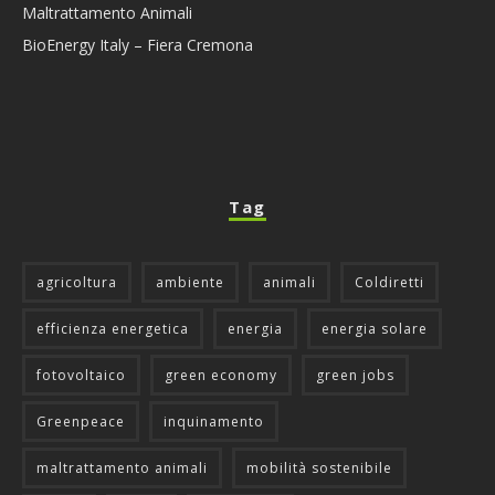
Maltrattamento Animali
BioEnergy Italy – Fiera Cremona
Tag
agricoltura
ambiente
animali
Coldiretti
efficienza energetica
energia
energia solare
fotovoltaico
green economy
green jobs
Greenpeace
inquinamento
maltrattamento animali
mobilità sostenibile