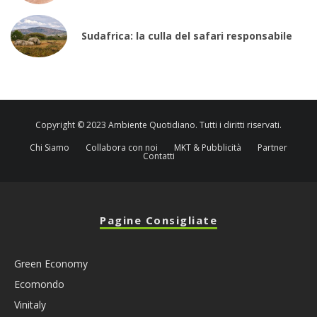
Sudafrica: la culla del safari responsabile
Copyright © 2023 Ambiente Quotidiano. Tutti i diritti riservati.
Chi Siamo
Collabora con noi
MKT & Pubblicità
Partner
Contatti
Pagine Consigliate
Green Economy
Ecomondo
Vinitaly