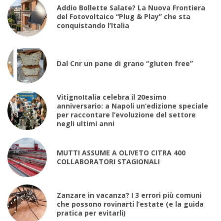
Addio Bollette Salate? La Nuova Frontiera
del Fotovoltaico “Plug & Play” che sta
conquistando l’Italia
Dal Cnr un pane di grano “gluten free”
VitignoItalia celebra il 20esimo
anniversario: a Napoli un’edizione speciale
per raccontare l’evoluzione del settore
negli ultimi anni
MUTTI ASSUME A OLIVETO CITRA 400
COLLABORATORI STAGIONALI
Zanzare in vacanza? I 3 errori più comuni
che possono rovinarti l’estate (e la guida
pratica per evitarli)