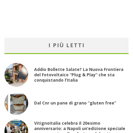
I PIÙ LETTI
Addio Bollette Salate? La Nuova Frontiera
del Fotovoltaico “Plug & Play” che sta
conquistando l’Italia
Dal Cnr un pane di grano “gluten free”
VitignoItalia celebra il 20esimo
anniversario: a Napoli un’edizione speciale