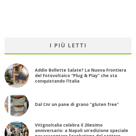
I PIÙ LETTI
Addio Bollette Salate? La Nuova Frontiera
del Fotovoltaico “Plug & Play” che sta
conquistando l’Italia
Dal Cnr un pane di grano “gluten free”
VitignoItalia celebra il 20esimo
anniversario: a Napoli un’edizione speciale
per raccontare l’evoluzione del settore