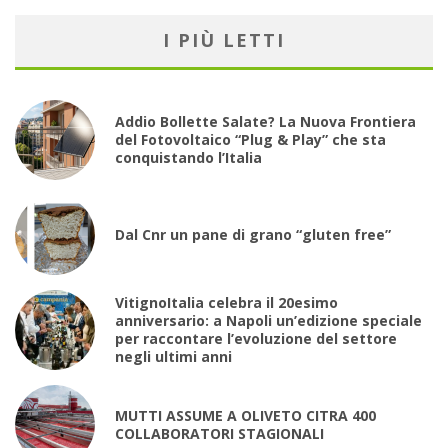
I PIÙ LETTI
Addio Bollette Salate? La Nuova Frontiera
del Fotovoltaico “Plug & Play” che sta
conquistando l’Italia
Dal Cnr un pane di grano “gluten free”
VitignoItalia celebra il 20esimo
anniversario: a Napoli un’edizione speciale
per raccontare l’evoluzione del settore
negli ultimi anni
MUTTI ASSUME A OLIVETO CITRA 400
COLLABORATORI STAGIONALI