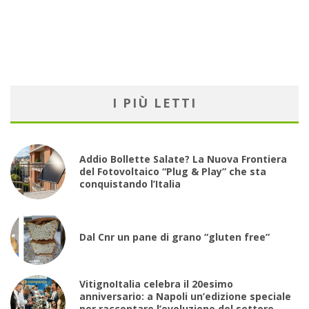
I PIÙ LETTI
Addio Bollette Salate? La Nuova Frontiera
del Fotovoltaico “Plug & Play” che sta
conquistando l’Italia
Dal Cnr un pane di grano “gluten free”
VitignoItalia celebra il 20esimo
anniversario: a Napoli un’edizione speciale
per raccontare l’evoluzione del settore